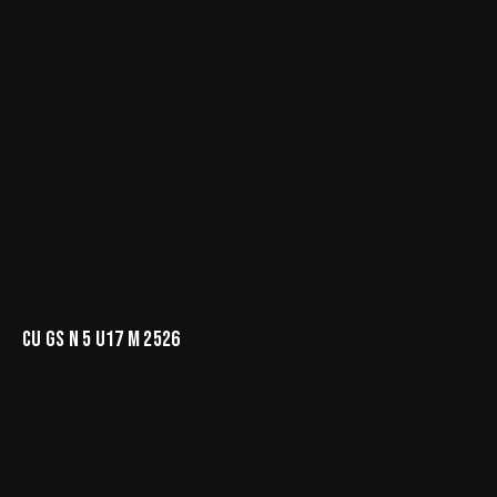
CU GS N 5 U17 M 2526