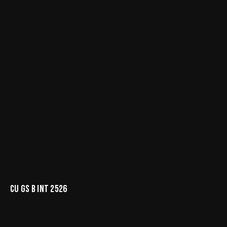
CU GS B INT 2526