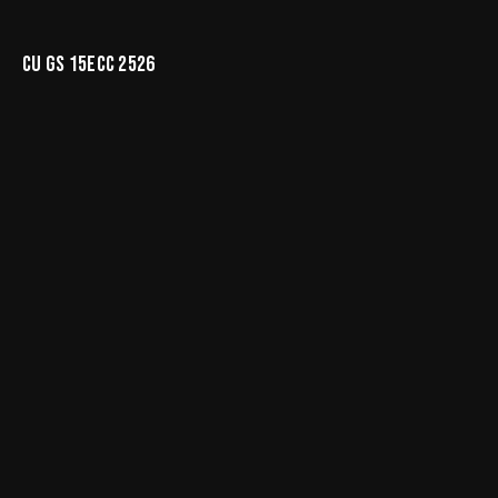
CU GS 15ECC 2526